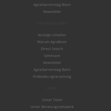
Agrarkarrieretag Bonn
Newsletter
FÜR ARBEITGEBER
Anzeige schalten
Warum AgroBrain
Direct Search
Seminare
Newsletter
Agrarkarrieretag Bonn
Probeabo agrarzeitung
MENÜ
Unser Team
Unser Beratungsnetzwerk