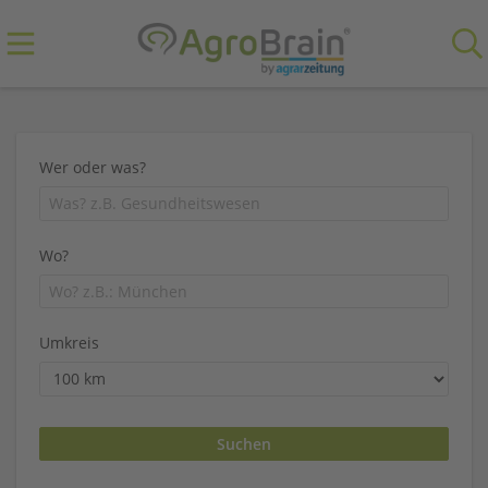
Wer oder was?
Wo?
Umkreis