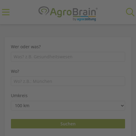
Wer oder was?
Wo?
Umkreis