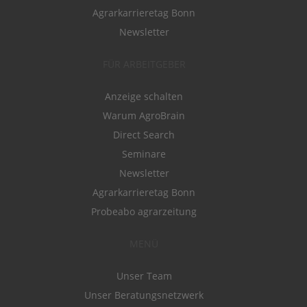
Agrarkarrieretag Bonn
Newsletter
FÜR ARBEITGEBER
Anzeige schalten
Warum AgroBrain
Direct Search
Seminare
Newsletter
Agrarkarrieretag Bonn
Probeabo agrarzeitung
MENÜ
Unser Team
Unser Beratungsnetzwerk