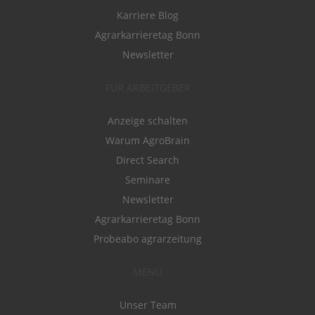
Karriere Blog
Agrarkarrieretag Bonn
Newsletter
FÜR ARBEITGEBER
Anzeige schalten
Warum AgroBrain
Direct Search
Seminare
Newsletter
Agrarkarrieretag Bonn
Probeabo agrarzeitung
MENÜ
Unser Team