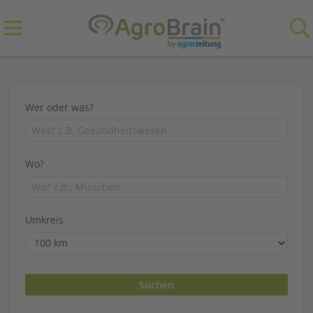
Wer oder was?
Wo?
Umkreis