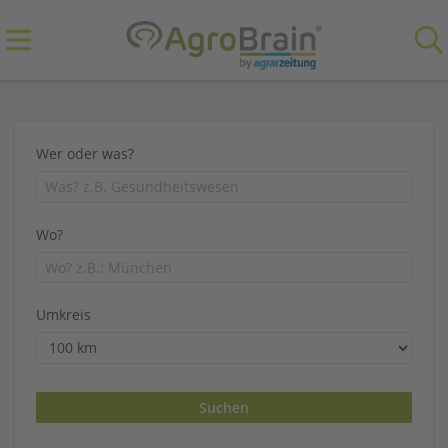
Wer oder was?
Wo?
Umkreis