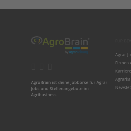
FÜR BE
Agrar J
Firmen 
Karrier
Agrarka
AgroBrain ist deine Jobbörse für Agrar
Newslet
Jobs und Stellenangebote im
Agribusiness