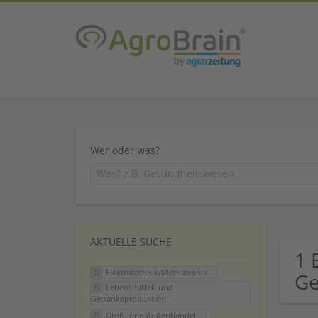
Wer oder was?
AKTUELLE SUCHE
1 
Elektrotechnik/Mechatronik
Ge
Lebensmittel- und
Getränkeproduktion
Groß- und Außenhandel