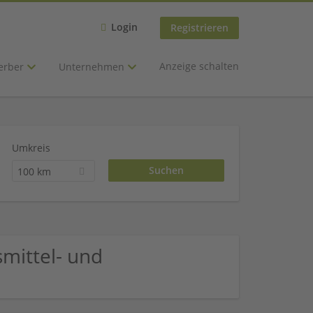
Login
Registrieren
Anzeige schalten
erber
Unternehmen
Umkreis
100 km
mittel- und