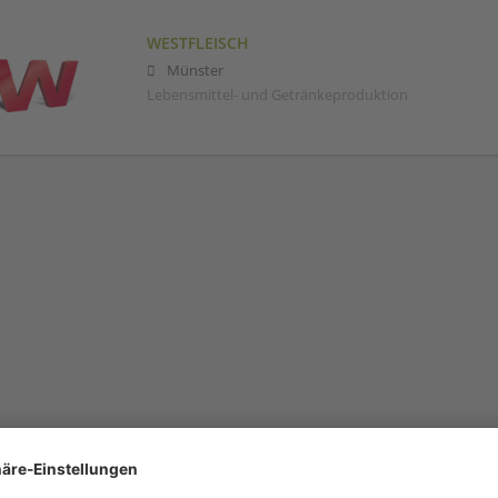
WESTFLEISCH
Münster
Lebensmittel- und Getränkeproduktion