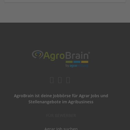
AgroBrain ist deine Jobbörse für Agrar Jobs und
Stellenangebote im Agribusiness
FÜR BEWERBER
Agrar Job suchen