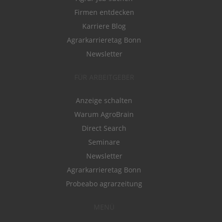
Firmen entdecken
Karriere Blog
Agrarkarrieretag Bonn
Newsletter
FÜR ARBEITGEBER
Anzeige schalten
Warum AgroBrain
Direct Search
Seminare
Newsletter
Agrarkarrieretag Bonn
Probeabo agrarzeitung
MENÜ