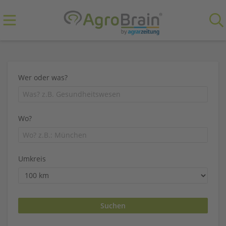
Wer oder was?
Wo?
Umkreis