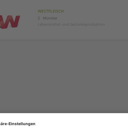
WESTFLEISCH
Münster
Lebensmittel- und Getränkeproduktion