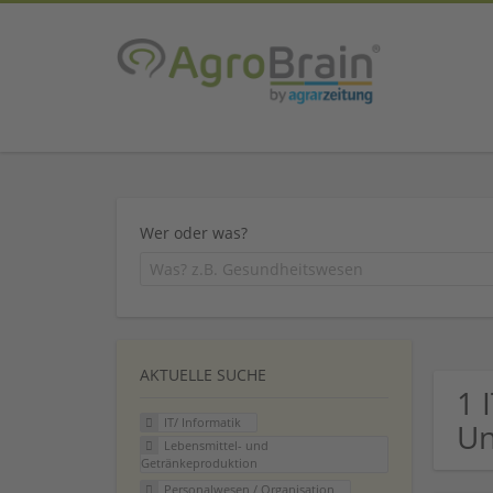
Wer oder was?
AKTUELLE SUCHE
1 
IT/ Informatik
U
Lebensmittel- und
Getränkeproduktion
Personalwesen / Organisation