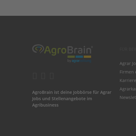
FÜR BE
Agrar J
Firmen 
Karrier
Agrarka
AgroBrain ist deine Jobbörse für Agrar
Newslet
Jobs und Stellenangebote im
Agribusiness