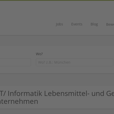
Jobs
Events
Blog
Bew
Wo?
IT/ Informatik Lebensmittel- und 
nternehmen