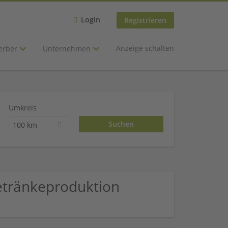
Login
Registrieren
Anzeige schalten
erber
Unternehmen
Umkreis
100 km
Getränkeproduktion