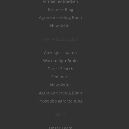
Firmen entdecken
Karriere Blog
Agrarkarrieretag Bonn
Newsletter
FÜR ARBEITGEBER
Anzeige schalten
Warum AgroBrain
Direct Search
Seminare
Newsletter
Agrarkarrieretag Bonn
Probeabo agrarzeitung
MENÜ
Unser Team