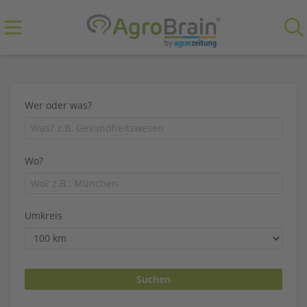
Wer oder was?
Wo?
Umkreis