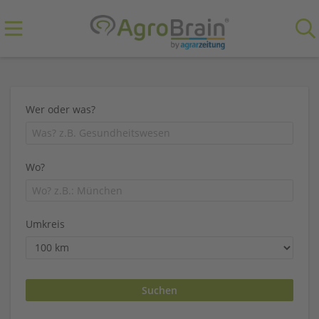
Wer oder was?
Wo?
Umkreis