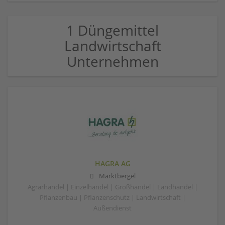
1 Düngemittel
Landwirtschaft
Unternehmen
HAGRA AG
Marktbergel
Agrarhandel | Einzelhandel | Großhandel | Landhandel |
Pflanzenbau | Pflanzenschutz | Landwirtschaft |
Außendienst