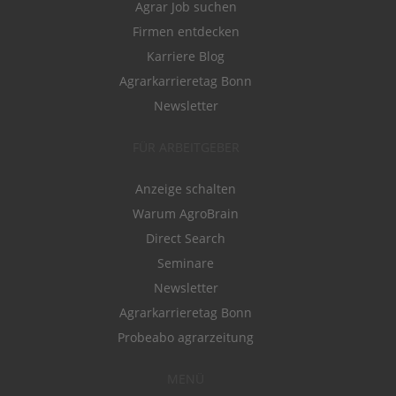
Agrar Job suchen
Firmen entdecken
Karriere Blog
Agrarkarrieretag Bonn
Newsletter
FÜR ARBEITGEBER
Anzeige schalten
Warum AgroBrain
Direct Search
Seminare
Newsletter
Agrarkarrieretag Bonn
Probeabo agrarzeitung
MENÜ