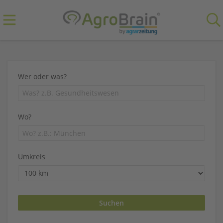
Wer oder was?
Wo?
Umkreis