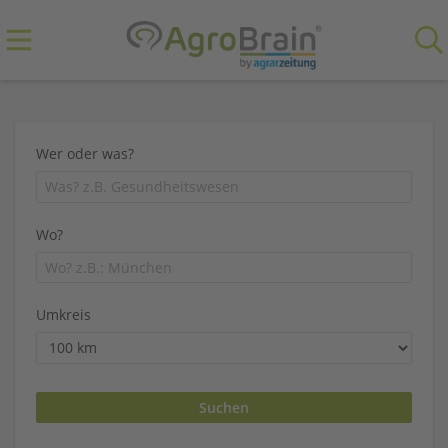
Wer oder was?
Wo?
Umkreis