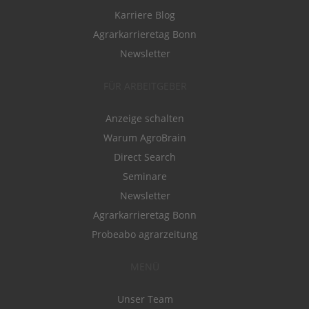
Karriere Blog
Agrarkarrieretag Bonn
Newsletter
FÜR ARBEITGEBER
Anzeige schalten
Warum AgroBrain
Direct Search
Seminare
Newsletter
Agrarkarrieretag Bonn
Probeabo agrarzeitung
MENÜ
Unser Team