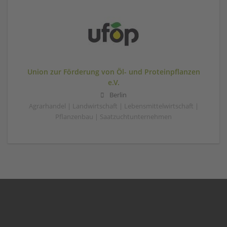
Union zur Förderung von Öl- und Proteinpflanzen
e.V.
Berlin
Agrarhandel | Landwirtschaft | Lebensmittelwirtschaft |
Pflanzenbau | Saatzuchtunternehmen