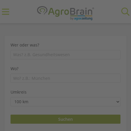
Wer oder was?
Wo?
Umkreis