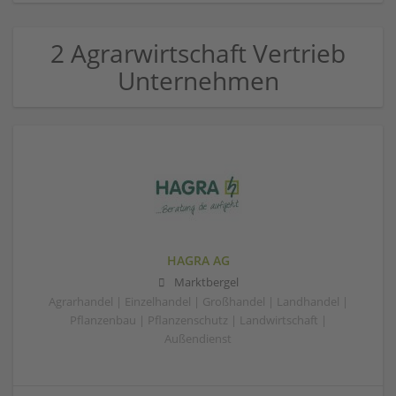
2 Agrarwirtschaft Vertrieb
Unternehmen
HAGRA AG
Marktbergel
Agrarhandel | Einzelhandel | Großhandel | Landhandel |
Pflanzenbau | Pflanzenschutz | Landwirtschaft |
Außendienst