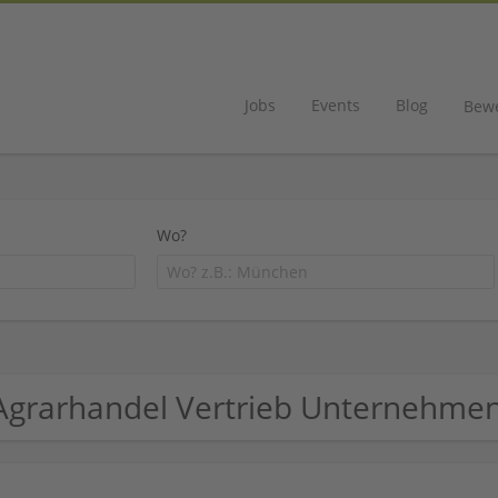
Jobs
Events
Blog
Bew
Wo?
Agrarhandel Vertrieb Unternehme