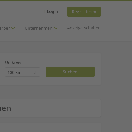
Login
Registrieren
Anzeige schalten
erber
Unternehmen
Umkreis
100 km
men