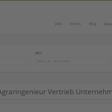
Jobs
Events
Blog
Bew
Wo?
Agraringenieur Vertrieb Unterneh