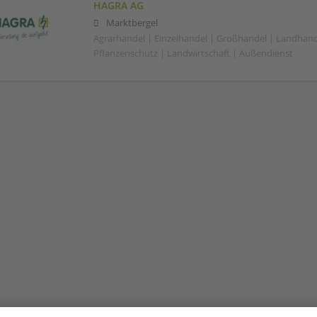
HAGRA AG
Marktbergel
Agrarhandel | Einzelhandel | Großhandel | Landhand
Pflanzenschutz | Landwirtschaft | Außendienst