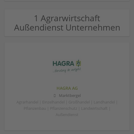
1 Agrarwirtschaft
Außendienst Unternehmen
HAGRA AG
Marktbergel
Agrarhandel | Einzelhandel | Großhandel | Landhandel |
Pflanzenbau | Pflanzenschutz | Landwirtschaft |
Außendienst