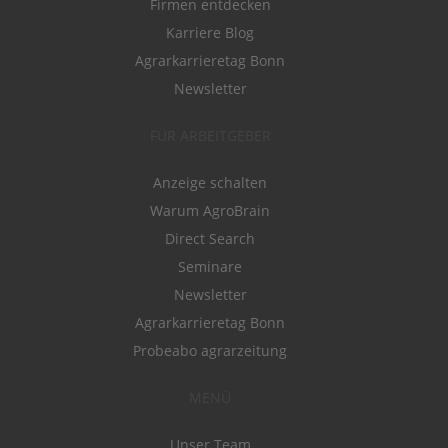
Firmen entdecken
Karriere Blog
Agrarkarrieretag Bonn
Newsletter
FÜR ARBEITGEBER
Anzeige schalten
Warum AgroBrain
Direct Search
Seminare
Newsletter
Agrarkarrieretag Bonn
Probeabo agrarzeitung
MENÜ
Unser Team