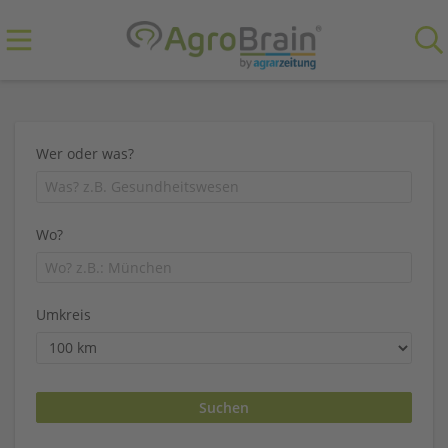
Wer oder was?
Wo?
Umkreis