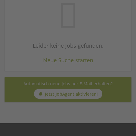
Leider keine Jobs gefunden.
Neue Suche starten
Automatisch neue Jobs per E-Mail erhalten?
Jetzt JobAgent aktivieren!