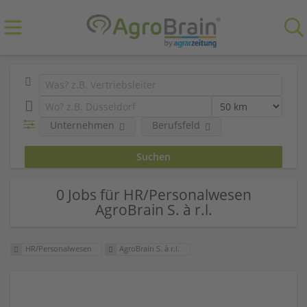
Unternehmen
Berufsfeld
0 Jobs für HR/Personalwesen
AgroBrain S. à r.l.
HR/Personalwesen
AgroBrain S. à r.l.