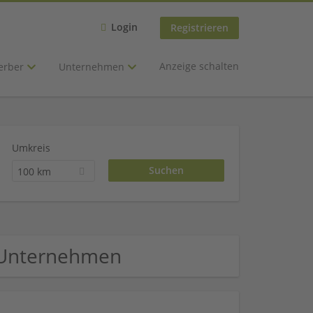
Login
Registrieren
Anzeige schalten
erber
Unternehmen
Umkreis
100 km
l Unternehmen