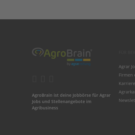
FÜR BE
Agrar J
Firmen 
Karrier
Agrarka
AgroBrain ist deine Jobbörse für Agrar
Newslet
Jobs und Stellenangebote im
Agribusiness