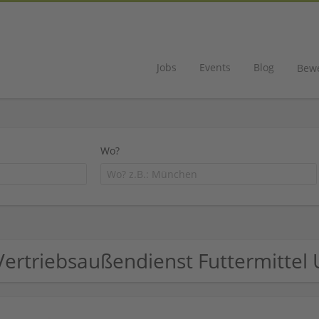
Jobs
Events
Blog
Bew
Wo?
Vertriebsaußendienst Futtermitte