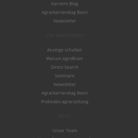
Karriere Blog
Agrarkarrieretag Bonn
Newsletter
FÜR ARBEITGEBER
Anzeige schalten
Warum AgroBrain
Direct Search
Seminare
Newsletter
Agrarkarrieretag Bonn
Probeabo agrarzeitung
MENÜ
Unser Team