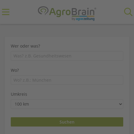
Wer oder was?
Wo?
Umkreis