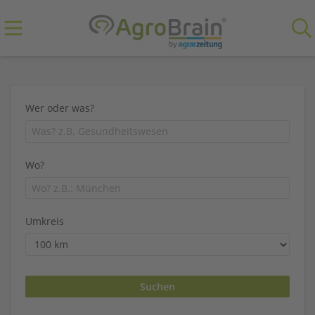
Wer oder was?
Wo?
Umkreis