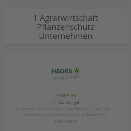
1 Agrarwirtschaft
Pflanzenschutz
Unternehmen
HAGRA AG
Marktbergel
Agrarhandel | Einzelhandel | Großhandel | Landhandel |
Pflanzenbau | Pflanzenschutz | Landwirtschaft |
Außendienst