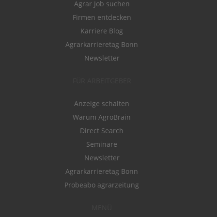
Agrar Job suchen
Firmen entdecken
Karriere Blog
Agrarkarrieretag Bonn
Newsletter
FÜR ARBEITGEBER
Anzeige schalten
Warum AgroBrain
Direct Search
Seminare
Newsletter
Agrarkarrieretag Bonn
Probeabo agrarzeitung
MENÜ