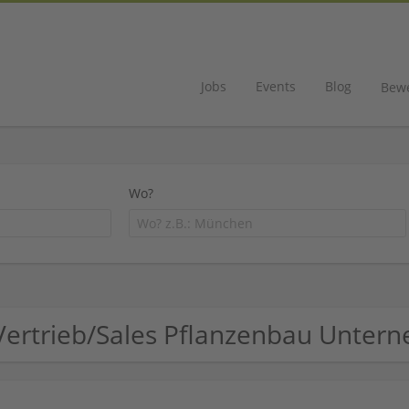
Jobs
Events
Blog
Bew
Wo?
Vertrieb/Sales Pflanzenbau Unter