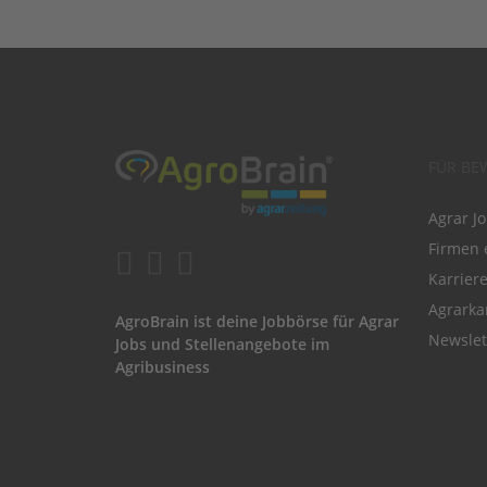
FÜR BE
Agrar J
Firmen 
Karrier
Agrarka
AgroBrain ist deine Jobbörse für Agrar
Newslet
Jobs und Stellenangebote im
Agribusiness