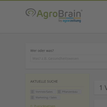
Wer oder was?
AKTUELLE SUCHE
1 
Vertrieb/Sales
Pflanzenbau
Marketing / Sales
Zurücksetzen