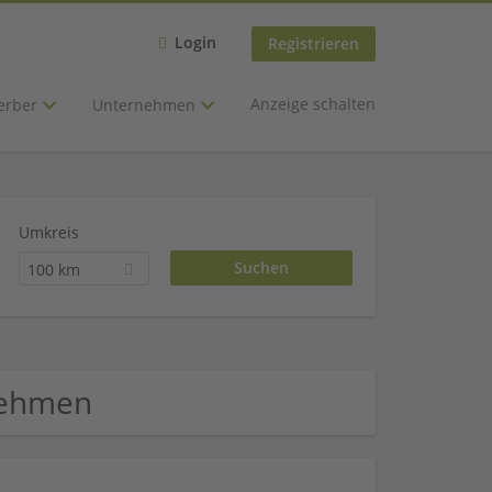
Login
Registrieren
Anzeige schalten
erber
Unternehmen
Umkreis
100 km
nehmen