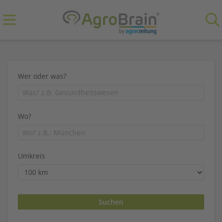
Wer oder was?
Wo?
Umkreis