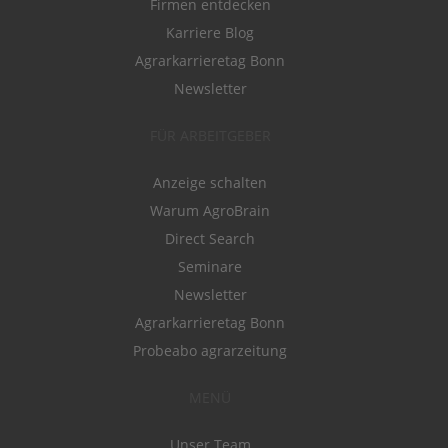
Firmen entdecken
Karriere Blog
Agrarkarrieretag Bonn
Newsletter
FÜR ARBEITGEBER
Anzeige schalten
Warum AgroBrain
Direct Search
Seminare
Newsletter
Agrarkarrieretag Bonn
Probeabo agrarzeitung
MENÜ
Unser Team