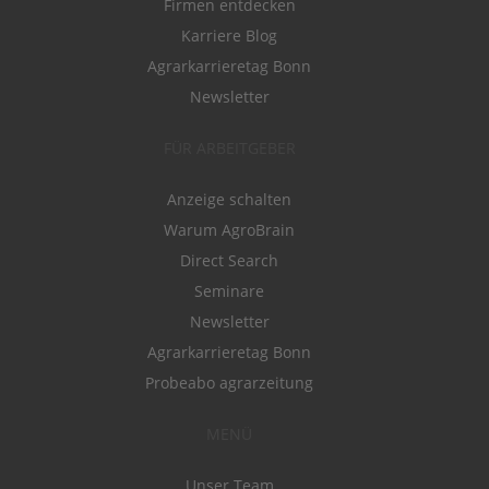
Firmen entdecken
Karriere Blog
Agrarkarrieretag Bonn
Newsletter
FÜR ARBEITGEBER
Anzeige schalten
Warum AgroBrain
Direct Search
Seminare
Newsletter
Agrarkarrieretag Bonn
Probeabo agrarzeitung
MENÜ
Unser Team