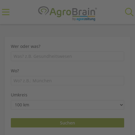
Wer oder was?
Wo?
Umkreis