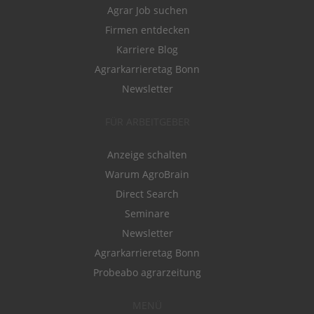
Agrar Job suchen
Firmen entdecken
Karriere Blog
Agrarkarrieretag Bonn
Newsletter
FÜR ARBEITGEBER
Anzeige schalten
Warum AgroBrain
Direct Search
Seminare
Newsletter
Agrarkarrieretag Bonn
Probeabo agrarzeitung
MENÜ