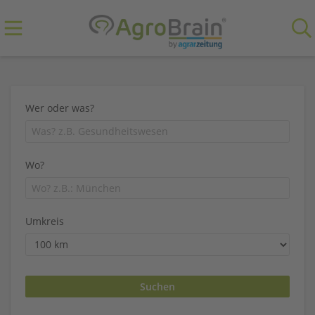
Wer oder was?
Wo?
Umkreis