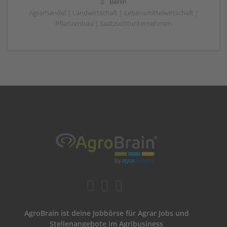
Berlin
Agrarhandel | Landwirtschaft | Lebensmittelwirtschaft |
Pflanzenbau | Saatzuchtunternehmen
AgroBrain ist deine Jobbörse für Agrar Jobs und
Stellenangebote im Agribusiness