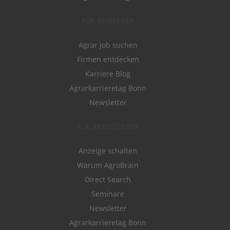
FÜR BEWERBER
Agrar Job suchen
Firmen entdecken
Karriere Blog
Agrarkarrieretag Bonn
Newsletter
FÜR ARBEITGEBER
Anzeige schalten
Warum AgroBrain
Direct Search
Seminare
Newsletter
Agrarkarrieretag Bonn