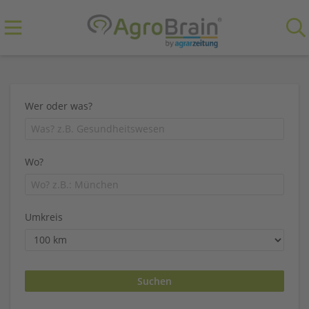
Wer oder was?
Wo?
Umkreis