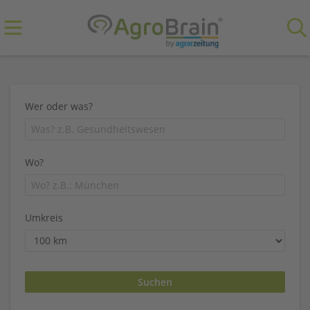
Wer oder was?
Wo?
Umkreis