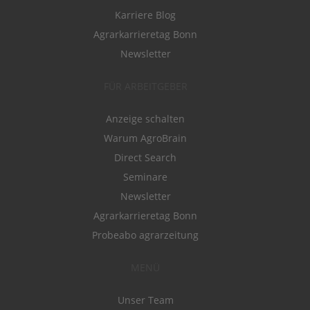
Karriere Blog
Agrarkarrieretag Bonn
Newsletter
FÜR ARBEITGEBER
Anzeige schalten
Warum AgroBrain
Direct Search
Seminare
Newsletter
Agrarkarrieretag Bonn
Probeabo agrarzeitung
MENÜ
Unser Team