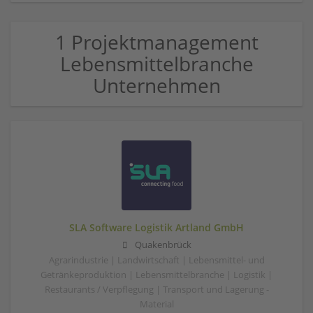
1 Projektmanagement
Lebensmittelbranche
Unternehmen
SLA Software Logistik Artland GmbH
Quakenbrück
Agrarindustrie | Landwirtschaft | Lebensmittel- und
Getränkeproduktion | Lebensmittelbranche | Logistik |
Restaurants / Verpflegung | Transport und Lagerung -
Material