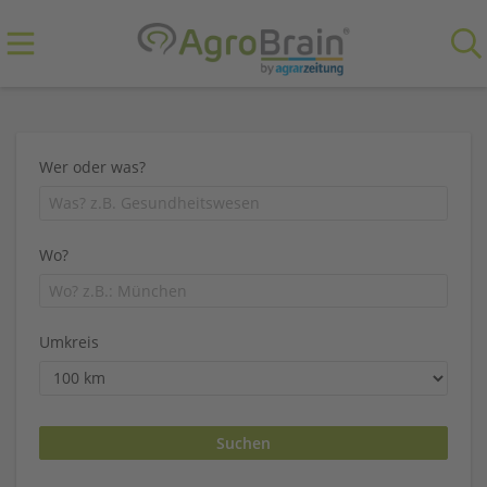
Wer oder was?
Wo?
Umkreis