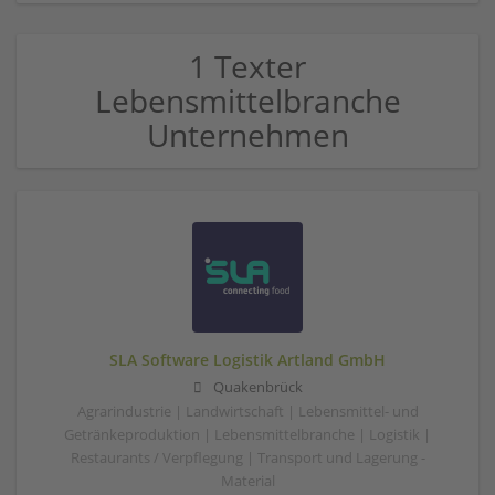
1 Texter
Lebensmittelbranche
Unternehmen
SLA Software Logistik Artland GmbH
Quakenbrück
Agrarindustrie | Landwirtschaft | Lebensmittel- und
Getränkeproduktion | Lebensmittelbranche | Logistik |
Restaurants / Verpflegung | Transport und Lagerung -
Material