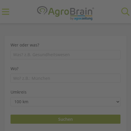
Wer oder was?
Wo?
Umkreis