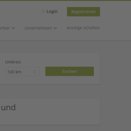
Login
Registrieren
Anzeige schalten
erber
Unternehmen
Umkreis
100 km
 und