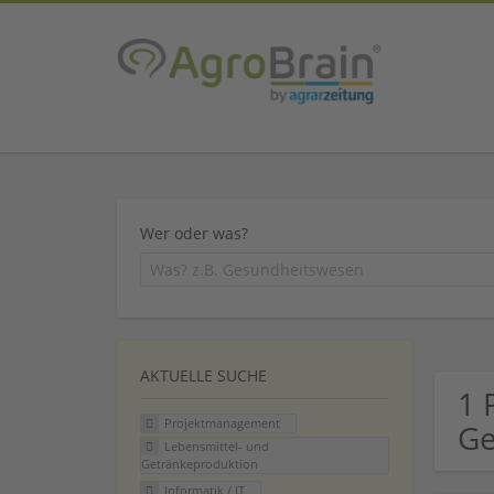
Wer oder was?
AKTUELLE SUCHE
1 
Projektmanagement
Ge
Lebensmittel- und
Getränkeproduktion
Informatik / IT