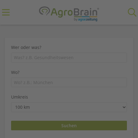
Wer oder was?
Wo?
Umkreis