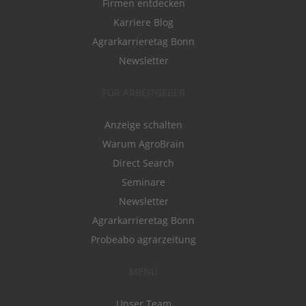
Firmen entdecken
Karriere Blog
Agrarkarrieretag Bonn
Newsletter
FÜR ARBEITGEBER
Anzeige schalten
Warum AgroBrain
Direct Search
Seminare
Newsletter
Agrarkarrieretag Bonn
Probeabo agrarzeitung
MENÜ
Unser Team