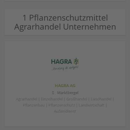
1 Pflanzenschutzmittel
Agrarhandel Unternehmen
HAGRA AG
Marktbergel
Agrarhandel | Einzelhandel | Großhandel | Landhandel |
Pflanzenbau | Pflanzenschutz | Landwirtschaft |
Außendienst