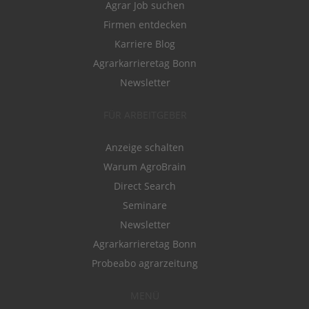
Agrar Job suchen
Firmen entdecken
Karriere Blog
Agrarkarrieretag Bonn
Newsletter
FÜR ARBEITGEBER
Anzeige schalten
Warum AgroBrain
Direct Search
Seminare
Newsletter
Agrarkarrieretag Bonn
Probeabo agrarzeitung
MENÜ