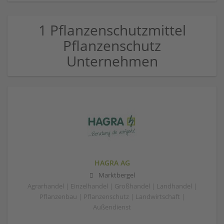
1 Pflanzenschutzmittel
Pflanzenschutz
Unternehmen
HAGRA AG
Marktbergel
Agrarhandel | Einzelhandel | Großhandel | Landhandel |
Pflanzenbau | Pflanzenschutz | Landwirtschaft |
Außendienst