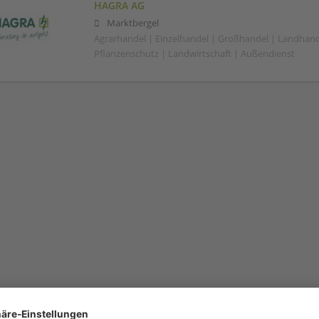
HAGRA AG
Marktbergel
Agrarhandel | Einzelhandel | Großhandel | Landhand
Pflanzenschutz | Landwirtschaft | Außendienst