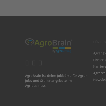
FÜR BE
Agrar J
Firmen 
Karrier
Agrarka
AgroBrain ist deine Jobbörse für Agrar
Newslet
Jobs und Stellenangebote im
Agribusiness