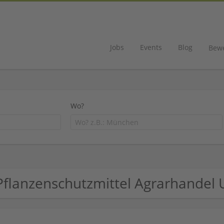
Jobs
Events
Blog
Bew
Wo?
Pflanzenschutzmittel Agrarhande