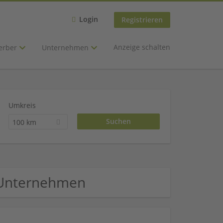
Login
Registrieren
Anzeige schalten
erber
Unternehmen
Umkreis
100 km
l Unternehmen