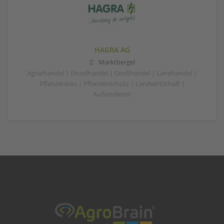
HAGRA AG
Marktbergel
Agrarhandel | Einzelhandel | Großhandel | Landhandel |
Pflanzenbau | Pflanzenschutz | Landwirtschaft |
Außendienst