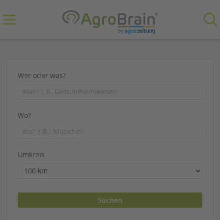
Wer oder was?
Wo?
Umkreis