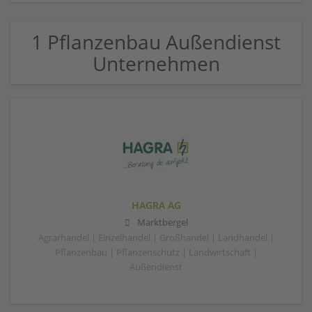
1 Pflanzenbau Außendienst
Unternehmen
HAGRA AG
Marktbergel
Agrarhandel | Einzelhandel | Großhandel | Landhandel |
Pflanzenbau | Pflanzenschutz | Landwirtschaft |
Außendienst