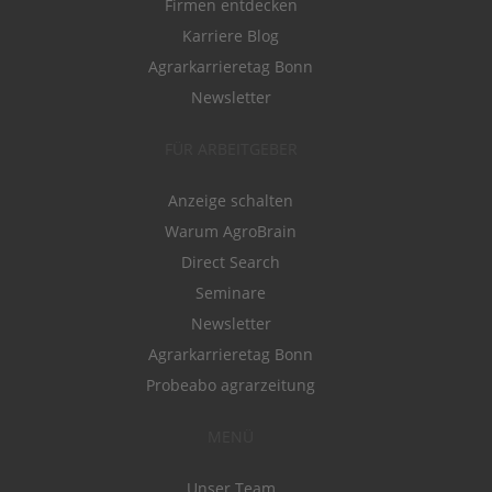
Firmen entdecken
Karriere Blog
Agrarkarrieretag Bonn
Newsletter
FÜR ARBEITGEBER
Anzeige schalten
Warum AgroBrain
Direct Search
Seminare
Newsletter
Agrarkarrieretag Bonn
Probeabo agrarzeitung
MENÜ
Unser Team