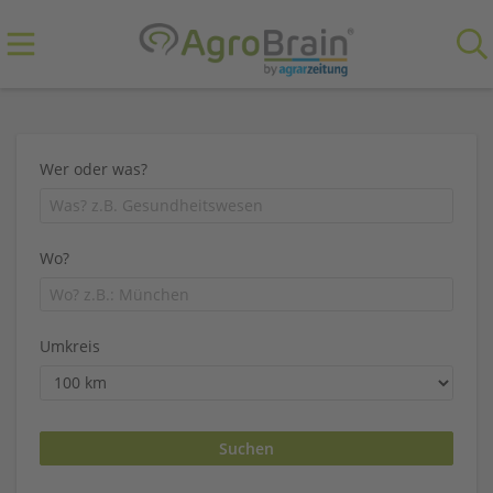
Wer oder was?
Wo?
Umkreis