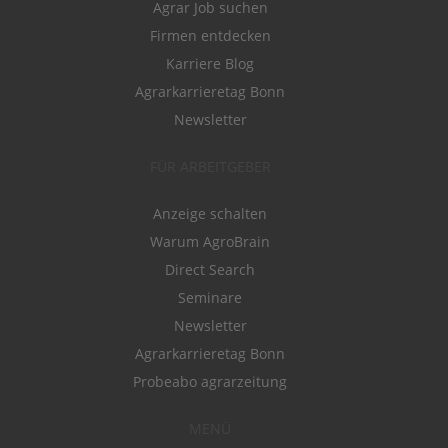
Agrar Job suchen
Firmen entdecken
Karriere Blog
Agrarkarrieretag Bonn
Newsletter
FÜR ARBEITGEBER
Anzeige schalten
Warum AgroBrain
Direct Search
Seminare
Newsletter
Agrarkarrieretag Bonn
Probeabo agrarzeitung
MENÜ