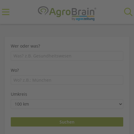
Wer oder was?
Wo?
Umkreis