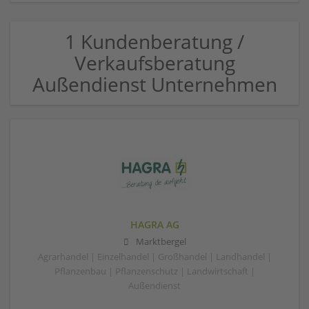
1 Kundenberatung /
Verkaufsberatung
Außendienst Unternehmen
HAGRA AG
Marktbergel
Agrarhandel | Einzelhandel | Großhandel | Landhandel |
Pflanzenbau | Pflanzenschutz | Landwirtschaft |
Außendienst