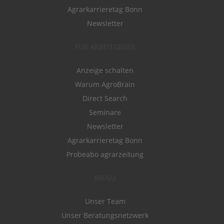
Agrarkarrieretag Bonn
Newsletter
FÜR ARBEITGEBER
Anzeige schalten
Warum AgroBrain
Direct Search
Seminare
Newsletter
Agrarkarrieretag Bonn
Probeabo agrarzeitung
MENÜ
Unser Team
Unser Beratungsnetzwerk