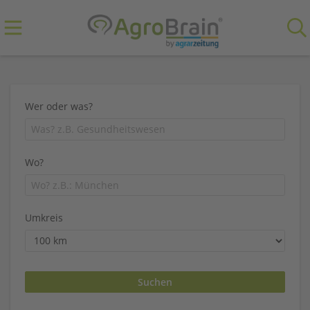
Wer oder was?
Wo?
Umkreis