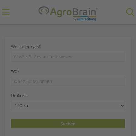
Wer oder was?
Wo?
Umkreis