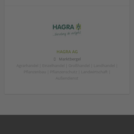
HAGRA AG
Marktbergel
Agrarhandel | Einzelhandel | Großhandel | Landhandel |
Pflanzenbau | Pflanzenschutz | Landwirtschaft |
Außendienst