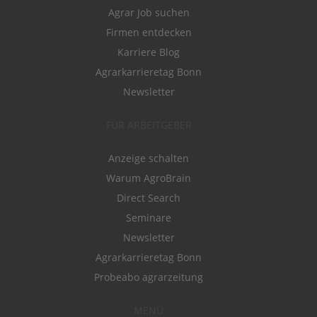
Agrar Job suchen
Firmen entdecken
Karriere Blog
Agrarkarrieretag Bonn
Newsletter
FÜR ARBEITGEBER
Anzeige schalten
Warum AgroBrain
Direct Search
Seminare
Newsletter
Agrarkarrieretag Bonn
Probeabo agrarzeitung
MENÜ