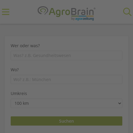
Wer oder was?
Wo?
Umkreis