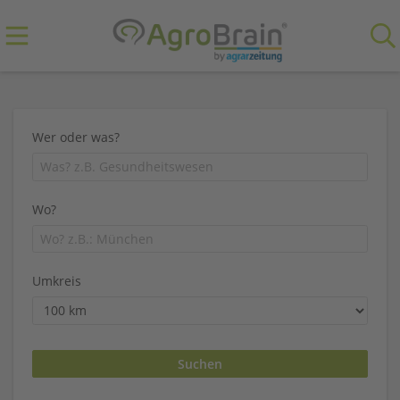
Wer oder was?
Wo?
Umkreis