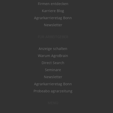
Firmen entdecken
Karriere Blog
Agrarkarrieretag Bonn
Newsletter
FÜR ARBEITGEBER
Anzeige schalten
Warum AgroBrain
Direct Search
Seminare
Newsletter
Agrarkarrieretag Bonn
Probeabo agrarzeitung
MENÜ