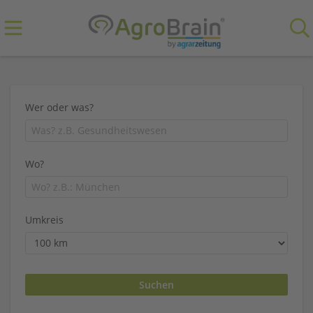
Wer oder was?
Wo?
Umkreis