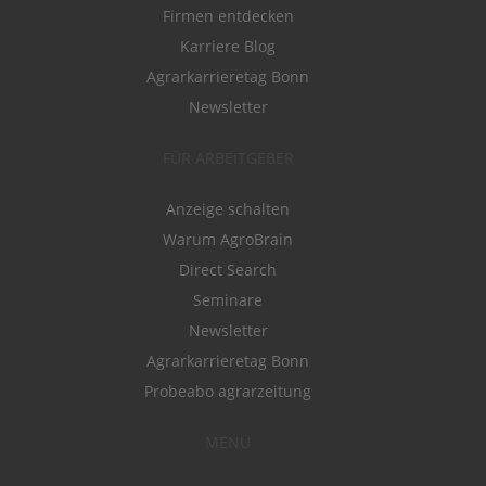
Firmen entdecken
Karriere Blog
Agrarkarrieretag Bonn
Newsletter
FÜR ARBEITGEBER
Anzeige schalten
Warum AgroBrain
Direct Search
Seminare
Newsletter
Agrarkarrieretag Bonn
Probeabo agrarzeitung
MENÜ