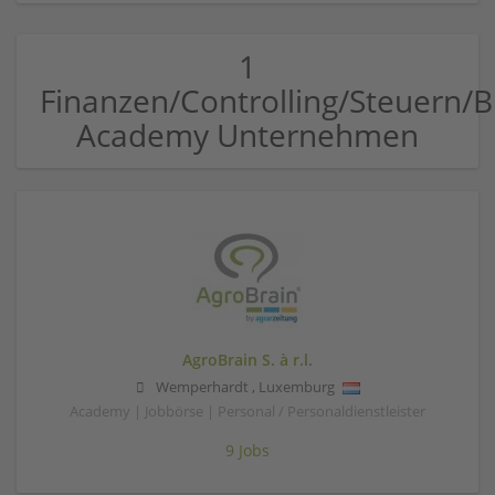
1
Finanzen/Controlling/Steuern
Academy Unternehmen
AgroBrain S. à r.l.
Wemperhardt
,
Luxemburg
Academy | Jobbörse | Personal / Personaldienstleister
9 Jobs