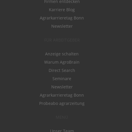
Firmen entdecken
Karriere Blog
Agrarkarrieretag Bonn
Newsletter
FÜR ARBEITGEBER
Anzeige schalten
Warum AgroBrain
Direct Search
Seminare
Newsletter
Agrarkarrieretag Bonn
Probeabo agrarzeitung
MENÜ
Unser Team