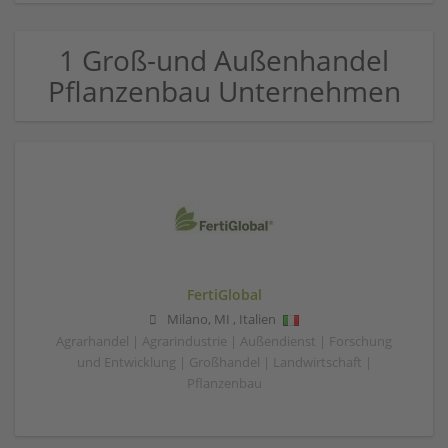
1 Groß-und Außenhandel
Pflanzenbau Unternehmen
FertiGlobal
Milano
,
MI
,
Italien
Agrarhandel | Agrarindustrie | Außendienst | Forschung
und Entwicklung | Großhandel | Landwirtschaft |
Pflanzenbau