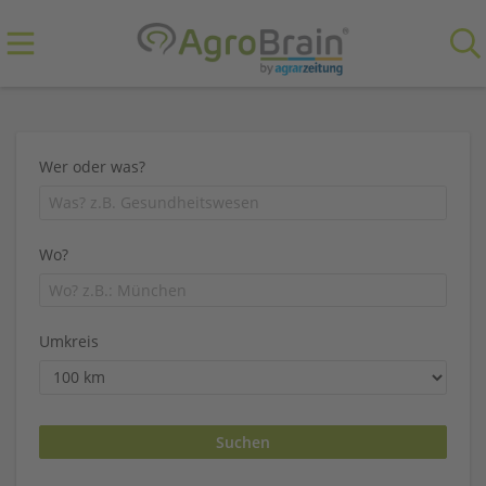
Wer oder was?
Wo?
Umkreis