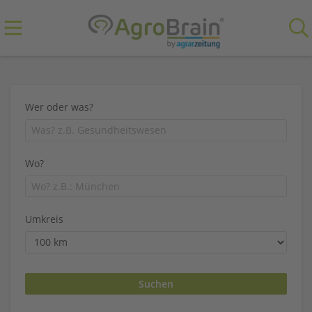
Wer oder was?
Wo?
Umkreis