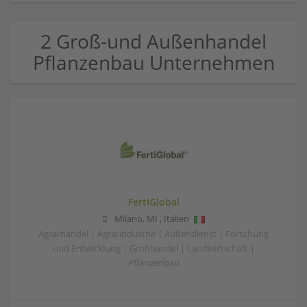
2 Groß-und Außenhandel
Pflanzenbau Unternehmen
FertiGlobal
Milano
,
MI
,
Italien
Agrarhandel | Agrarindustrie | Außendienst | Forschung
und Entwicklung | Großhandel | Landwirtschaft |
Pflanzenbau