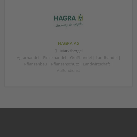
HAGRA AG
Marktbergel
Agrarhandel | Einzelhandel | Großhandel | Landhandel |
Pflanzenbau | Pflanzenschutz | Landwirtschaft |
Außendienst