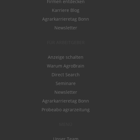
Firmen entdecken
Karriere Blog
Agrarkarrieretag Bonn
Newsletter
FÜR ARBEITGEBER
Anzeige schalten
Warum AgroBrain
Direct Search
Seminare
Newsletter
Agrarkarrieretag Bonn
Probeabo agrarzeitung
MENÜ
Unser Team