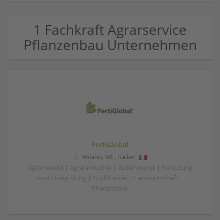
1 Fachkraft Agrarservice
Pflanzenbau Unternehmen
FertiGlobal
Milano
,
MI
,
Italien
Agrarhandel | Agrarindustrie | Außendienst | Forschung
und Entwicklung | Großhandel | Landwirtschaft |
Pflanzenbau