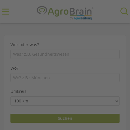
Wer oder was?
Wo?
Umkreis