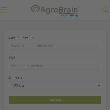
Wer oder was?
Wo?
Umkreis