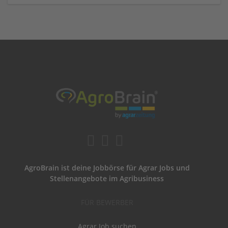
AgroBrain ist deine Jobbörse für Agrar Jobs und
Stellenangebote im Agribusiness
FÜR BEWERBER
Agrar Job suchen