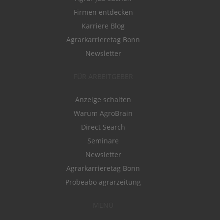
Firmen entdecken
Karriere Blog
Agrarkarrieretag Bonn
Newsletter
FÜR ARBEITGEBER
Anzeige schalten
Warum AgroBrain
Direct Search
Seminare
Newsletter
Agrarkarrieretag Bonn
Probeabo agrarzeitung
MENÜ