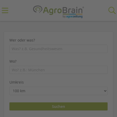
Wer oder was?
Wo?
Umkreis