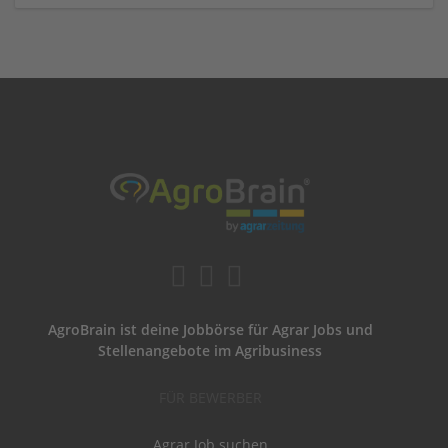
AgroBrain ist deine Jobbörse für Agrar Jobs und
Stellenangebote im Agribusiness
FÜR BEWERBER
Agrar Job suchen