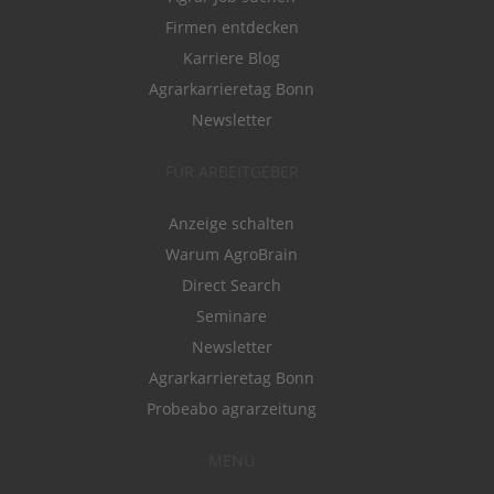
Firmen entdecken
Karriere Blog
Agrarkarrieretag Bonn
Newsletter
FÜR ARBEITGEBER
Anzeige schalten
Warum AgroBrain
Direct Search
Seminare
Newsletter
Agrarkarrieretag Bonn
Probeabo agrarzeitung
MENÜ