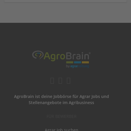
AgroBrain ist deine Jobbörse für Agrar Jobs und
Stellenangebote im Agribusiness
FÜR BEWERBER
Agrar Job suchen