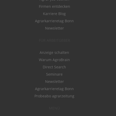
Firmen entdecken
Karriere Blog
Agrarkarrieretag Bonn
Newsletter
FÜR ARBEITGEBER
Anzeige schalten
Warum AgroBrain
Direct Search
Seminare
Newsletter
Agrarkarrieretag Bonn
Probeabo agrarzeitung
MENÜ