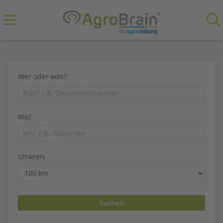
Wer oder was?
Wo?
Umkreis