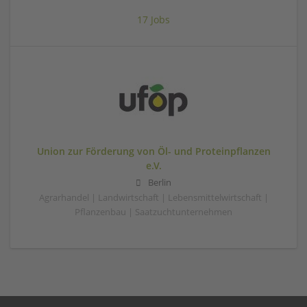
17 Jobs
Union zur Förderung von Öl- und Proteinpflanzen
e.V.
Berlin
Agrarhandel | Landwirtschaft | Lebensmittelwirtschaft |
Pflanzenbau | Saatzuchtunternehmen