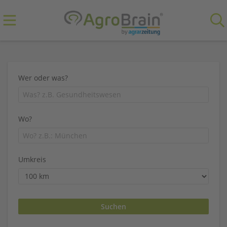
Wer oder was?
Wo?
Umkreis