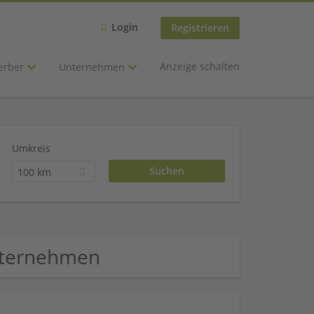
Login
Registrieren
Anzeige schalten
erber
Unternehmen
Umkreis
100 km
Unternehmen