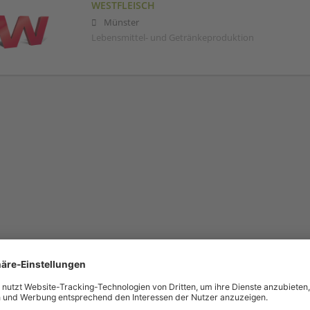
WESTFLEISCH
Münster
Lebensmittel- und Getränkeproduktion