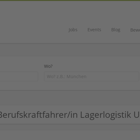
Jobs
Events
Blog
Bew
Wo?
Berufskraftfahrer/in Lagerlogisti