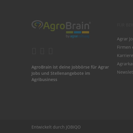
FÜR BE
Agrar J
Firmen 
Karrier
Agrarka
AgroBrain ist deine Jobbörse für Agrar
Newslet
Jobs und Stellenangebote im
Agribusiness
Entwickelt durch
JOBIQO