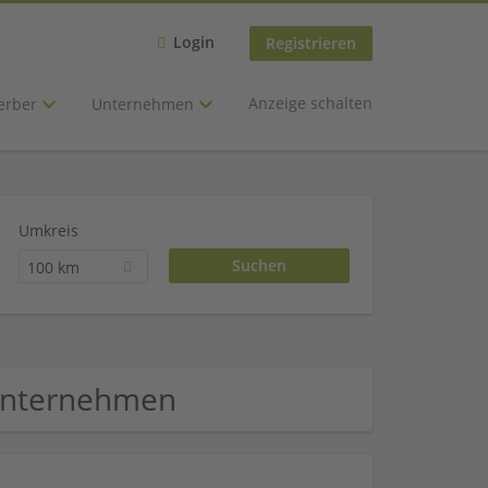
Login
Registrieren
Anzeige schalten
erber
Unternehmen
Umkreis
100 km
k Unternehmen