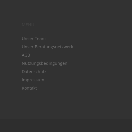
MENÜ
Unser Team
Unser Beratungsnetzwerk
AGB
Nutzungsbedingungen
Datenschutz
Impressum
Kontakt