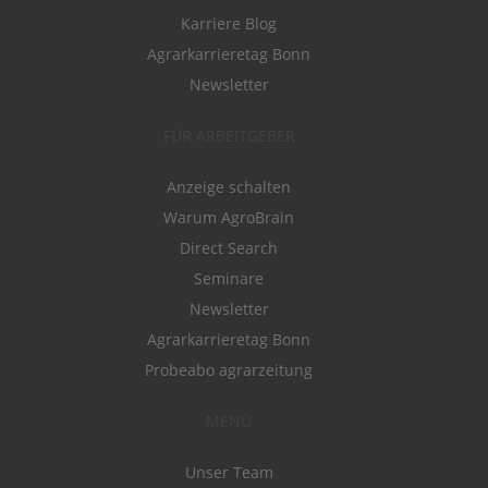
Karriere Blog
Agrarkarrieretag Bonn
Newsletter
FÜR ARBEITGEBER
Anzeige schalten
Warum AgroBrain
Direct Search
Seminare
Newsletter
Agrarkarrieretag Bonn
Probeabo agrarzeitung
MENÜ
Unser Team