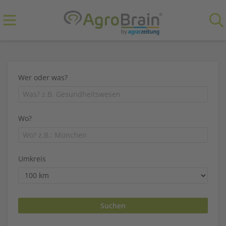
Wer oder was?
Wo?
Umkreis