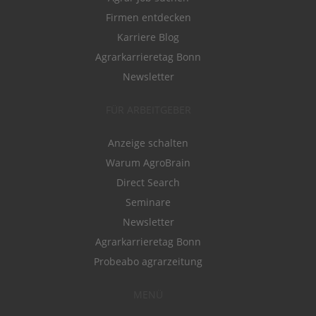
Firmen entdecken
Karriere Blog
Agrarkarrieretag Bonn
Newsletter
FÜR ARBEITGEBER
Anzeige schalten
Warum AgroBrain
Direct Search
Seminare
Newsletter
Agrarkarrieretag Bonn
Probeabo agrarzeitung
MENÜ