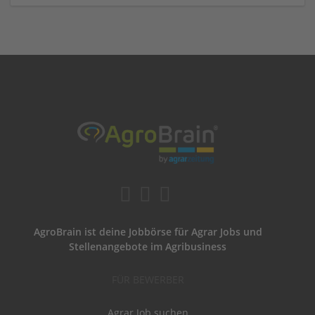
AgroBrain ist deine Jobbörse für Agrar Jobs und
Stellenangebote im Agribusiness
FÜR BEWERBER
Agrar Job suchen