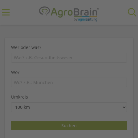
Wer oder was?
Wo?
Umkreis